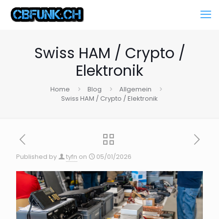
Swiss HAM / Crypto /
Elektronik
Home
Blog
Allgemein
Swiss HAM / Crypto / Elektronik
Published by
tyfn
on
05/01/2026