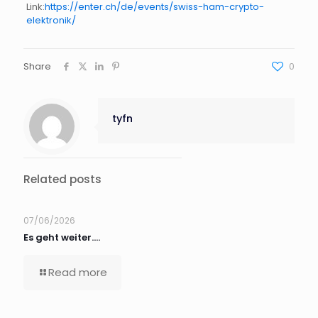
Link:
https://enter.ch/de/events/swiss-ham-crypto-
elektronik/
Share
0
tyfn
Related posts
07/06/2026
Es geht weiter….
Read more