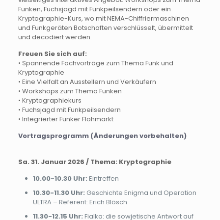
Funken, Fuchsjagd mit Funkpeilsendern oder ein
Kryptographie-Kurs, wo mit NEMA-Chiffriermaschinen
und Funkgeräten Botschaften verschlüsselt, übermittelt
und decodiert werden.
Freuen Sie sich auf:
• Spannende Fachvorträge zum Thema Funk und
Kryptographie
• Eine Vielfalt an Ausstellern und Verkäufern
• Workshops zum Thema Funken
• Kryptographiekurs
• Fuchsjagd mit Funkpeilsendern
• Integrierter Funker Flohmarkt
Vortragsprogramm (Änderungen vorbehalten)
Sa. 31. Januar 2026 / Thema: Kryptographie
10.00-10.30 Uhr:
Eintreffen
10.30-11.30 Uhr:
Geschichte Enigma und Operation
ULTRA – Referent: Erich Blösch
11.30-12.15 Uhr:
Fialka: die sowjetische Antwort auf