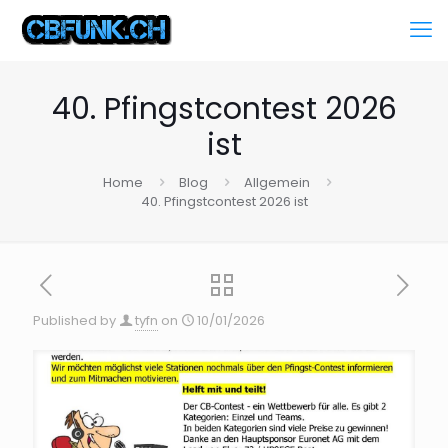
40. Pfingstcontest 2026
ist
Home
Blog
Allgemein
40. Pfingstcontest 2026 ist
Published by
tyfn
on
10/01/2026