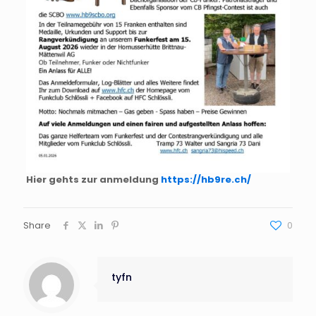
Hier gehts zur anmeldung
https://hb9re.ch/
Share
0
tyfn