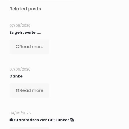
Related posts
07/06/2026
Es geht weiter….
Read more
07/06/2026
Danke
Read more
04/05/2026
📻 Stammtisch der CB-Funker 🚀