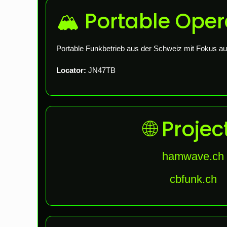
🏔 Portable Oper
Portable Funkbetrieb aus der Schweiz mit Fokus a
Locator:
JN47TB
🌐 Projec
hamwave.ch
cbfunk.ch