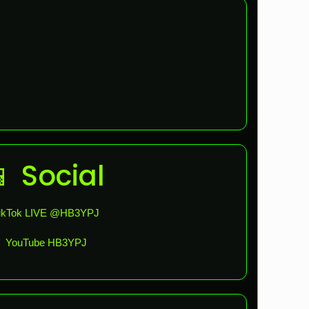
📱 Social
ikTok LIVE @HB3YPJ
YouTube HB3YPJ