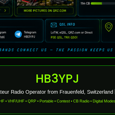
HB3YPJ
eur Radio Operator from Frauenfeld, Switzerland
HF • VHF/UHF • QRP • Portable • Contest • CB Radio • Digital Mode