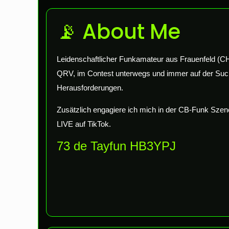
📡 About Me
Leidenschaftlicher Funkamateur aus Frauenfeld (CH)
QRV, im Contest unterwegs und immer auf der Su
Herausforderungen.
Zusätzlich engagiere ich mich in der CB-Funk Sze
LIVE auf TikTok.
73 de Tayfun HB3YPJ