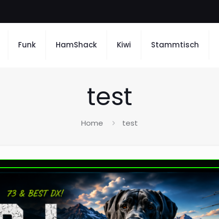
Funk
HamShack
Kiwi
Stammtisch
test
Home
test