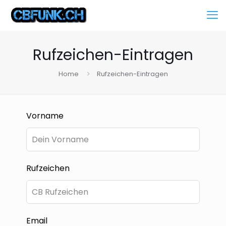
Rufzeichen-Eintragen
Home
Rufzeichen-Eintragen
Lass
Vorname
dieses
Feld
leer
Rufzeichen
Email