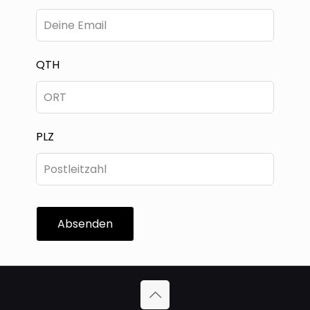
QTH
PLZ
Absenden