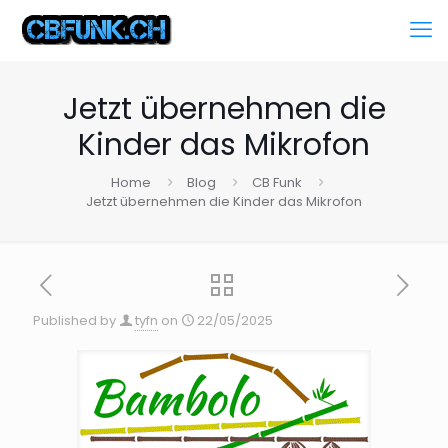
Jetzt übernehmen die
Kinder das Mikrofon
Home
Blog
CB Funk
Jetzt übernehmen die Kinder das Mikrofon
Published by
tyfn
on
22/05/2025