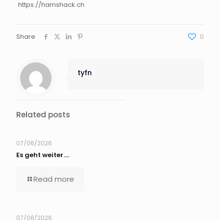
https://hamshack.ch
Share
0
tyfn
Related posts
07/06/2026
Es geht weiter….
Read more
07/06/2026