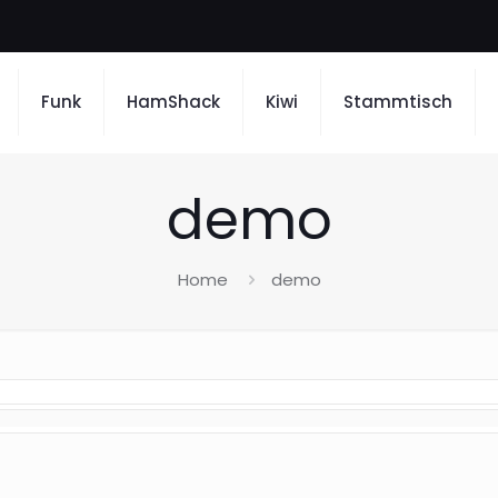
Funk
HamShack
Kiwi
Stammtisch
demo
Home
demo