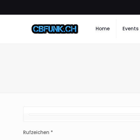
Home
Events
Rufzeichen *